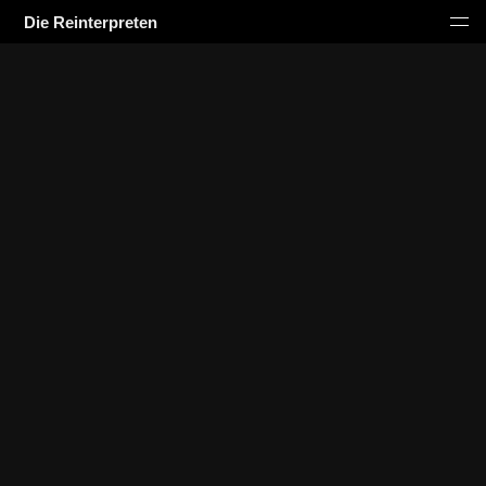
Die Reinterpreten